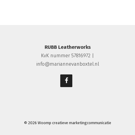
RUBB Leatherworks
KvK nummer 57816972 |
info@mariannevanboxtel.nl
© 2026
Woomp creatieve marketingcommunicatie