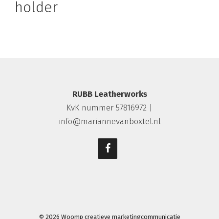
holder
RUBB Leatherworks
KvK nummer 57816972 |
info@mariannevanboxtel.nl
© 2026
Woomp creatieve marketingcommunicatie