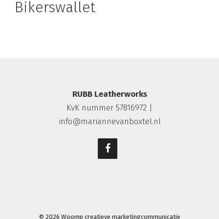
Bikerswallet
RUBB Leatherworks
KvK nummer 57816972 |
info@mariannevanboxtel.nl
© 2026
Woomp creatieve marketingcommunicatie